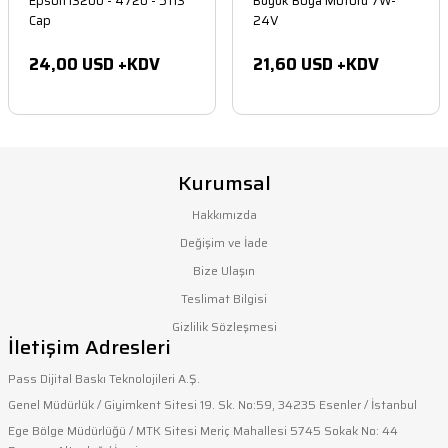
Epson i3200 - 4720 - 5113
Büyük Boya Motoru 7W-
Cap
24V
24,00 USD +KDV
21,60 USD +KDV
Kurumsal
Hakkımızda
Değişim ve İade
Bize Ulaşın
Teslimat Bilgisi
Gizlilik Sözleşmesi
İletişim Adresleri
Pass Dijital Baskı Teknolojileri A.Ş.
Genel Müdürlük / Giyimkent Sitesi 19. Sk. No:59, 34235 Esenler / İstanbul
Ege Bölge Müdürlüğü / MTK Sitesi Meriç Mahallesi 5745 Sokak No: 44