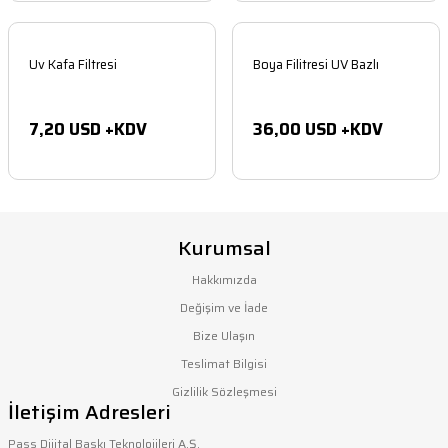
Uv Kafa Filtresi
Boya Filitresi UV Bazlı
7,20 USD +KDV
36,00 USD +KDV
Kurumsal
Hakkımızda
Değişim ve İade
Bize Ulaşın
Teslimat Bilgisi
Gizlilik Sözleşmesi
İletişim Adresleri
Pass Dijital Baskı Teknolojileri A.Ş.