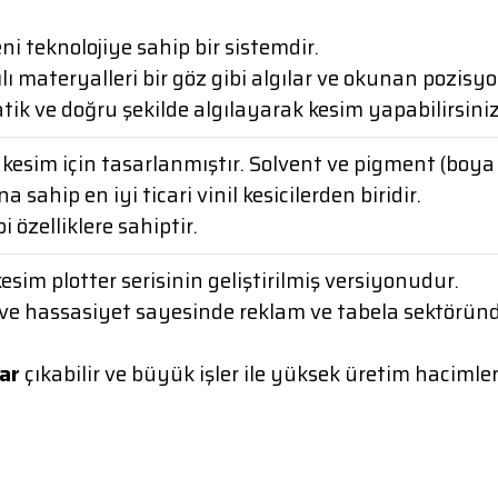
eni teknolojiye sahip bir sistemdir.
materyalleri bir göz gibi algılar ve okunan pozisyon
tik ve doğru şekilde algılayarak kesim yapabilirsiniz
e kesim için tasarlanmıştır. Solvent ve pigment (boya
hip en iyi ticari vinil kesicilerden biridir.
 özelliklere sahiptir.
 kesim plotter serisinin geliştirilmiş versiyonudur.
rlik ve hassasiyet sayesinde reklam ve tabela sektör
ar
çıkabilir ve büyük işler ile yüksek üretim hacimleri