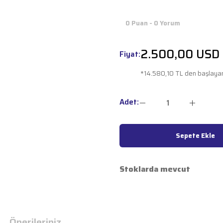
0 Puan - 0 Yorum
2.500,00 USD
Fiyat:
*14.580,10 TL den başlayan 
Adet:
Sepete Ekle
Stoklarda mevcut
Önerileriniz