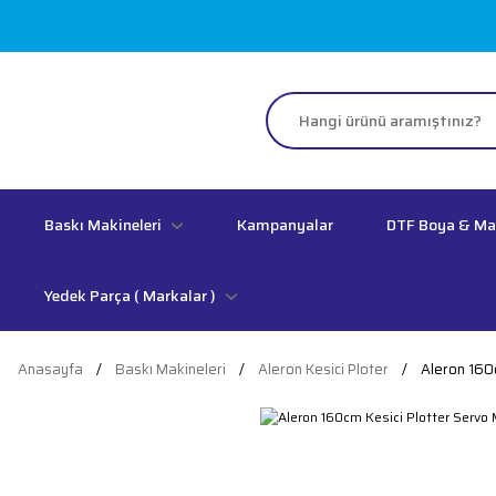
Baskı Makineleri
Kampanyalar
DTF Boya & M
Yedek Parça ( Markalar )
Anasayfa
Baskı Makineleri
Aleron Kesici Ploter
Aleron 160