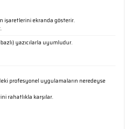
 işaretlerini ekranda gösterir.
.
 bazlı) yazıcılarla uyumludur.
ündeki profesyonel uygulamaların neredeyse
ni rahatlıkla karşılar.