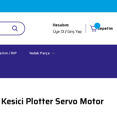
Hesabım
Sepetim
Üye Ol
/
Giriş Yap
zılım / RIP
Yedek Parça
Kesici Plotter Servo Motor