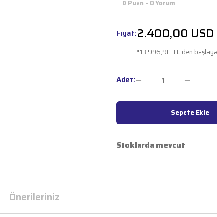
0 Puan - 0 Yorum
2.400,00 USD
Fiyat:
*13.996,90 TL den başlayan
Adet:
Sepete Ekle
Stoklarda mevcut
Önerileriniz