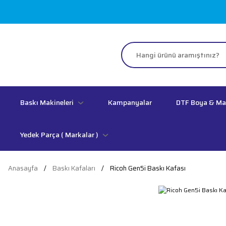
Baskı Makineleri
Kampanyalar
DTF Boya & M
Yedek Parça ( Markalar )
Anasayfa
Baskı Kafaları
Ricoh Gen5i Baskı Kafası