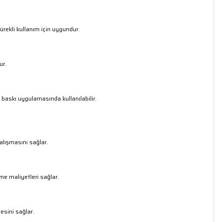
ürekli kullanım için uygundur.
ur.
 baskı uygulamasında kullanılabilir.
çalışmasını sağlar.
me maliyetleri sağlar.
esini sağlar.