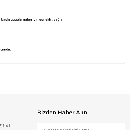
 baskı uygulamaları için esneklik sağlar.
eçimdir.
lirsiniz.
Bizden Haber Alın
51 41