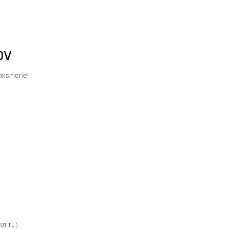
DV
ksitlerle!
,91 TL )