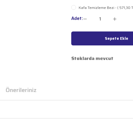
Kafa Temizleme Bezi - ( 571,30 T
Adet:
Sepete Ekle
Stoklarda mevcut
Önerileriniz