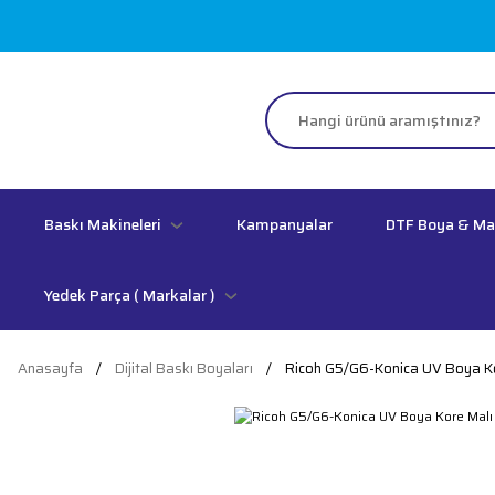
Baskı Makineleri
Kampanyalar
DTF Boya & M
Yedek Parça ( Markalar )
Anasayfa
Dijital Baskı Boyaları
Ricoh G5/G6-Konica UV Boya Ko