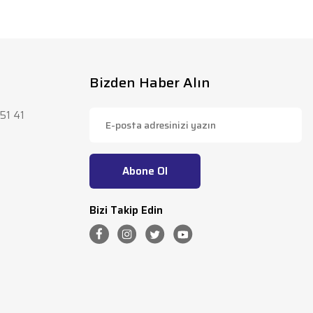
lirsiniz.
Bizden Haber Alın
51 41
Abone Ol
Bizi Takip Edin