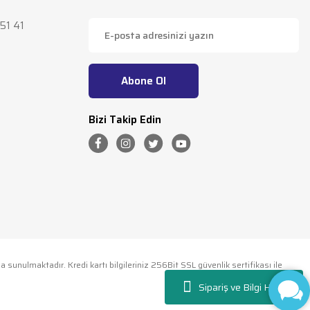
51 41
Abone Ol
Bizi Takip Edin
a sunulmaktadır. Kredi kartı bilgileriniz 256Bit SSL güvenlik sertifikası ile
Sipariş ve Bilgi Hattı