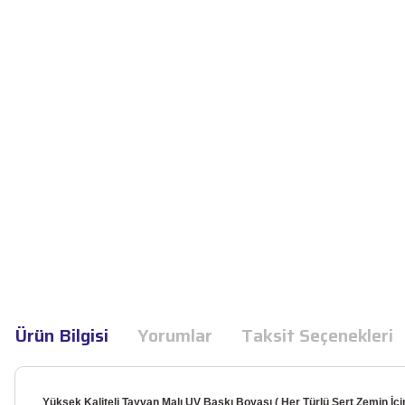
Ürün Bilgisi
Yorumlar
Taksit Seçenekleri
Yüksek Kaliteli Tayvan Malı UV Baskı Boyası ( Her Türlü Sert Zemin İçi