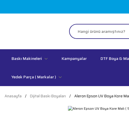
Baskı Makineleri
Kampanyalar
DTF Boya & M
Yedek Parça ( Markalar )
Anasayfa
Dijital Baskı Boyaları
Aleron Epson UV Boya Kore Malı