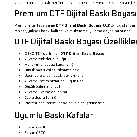
ve uzun ömürlü baskı performansı ile öne çıkar. Epson i3200, Epson 
Premium DTF Dijital Baskı Boyası
Premium kaliteye sahip
DTF Dijital Baskı Boyası
, OEKO-TEX standartl
renkler, yüksek baskı kalitesi ve mükemmel yıkama dayanımı sunar.
DTF Dijital Baskı Boyası Özellikler
OEKO-TEX sertifikalı
DTF Dijital Baskı Boyası
Yüksek renk doygunluğu
Mükemmel beyaz kapatıcılığı
Düşük baskı kafası tıkanma riski
Uzun süre stabil baskı performansı
Yüksek üretim hızlarına uygun yapı
Düşük bakım maliyeti
Yüksek yıkama dayanımı
Çevre dostu formül
Profesyonel tekstil baskıları için geliştirilmiştir
Uyumlu Baskı Kafaları
Epson i3200
Epson i1600