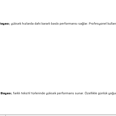
Boyası
, yüksek hızlarda dahi kararlı baskı performansı sağlar. Profesyonel kullan
ı Boyası
, farklı tekstil türlerinde yüksek performans sunar. Özellikle günlük yoğ