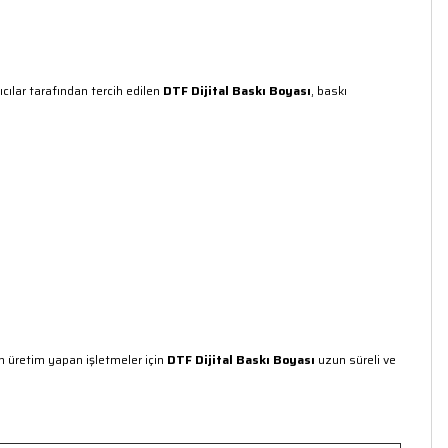
ıcılar tarafından tercih edilen
DTF Dijital Baskı Boyası
, baskı
un üretim yapan işletmeler için
DTF Dijital Baskı Boyası
uzun süreli ve