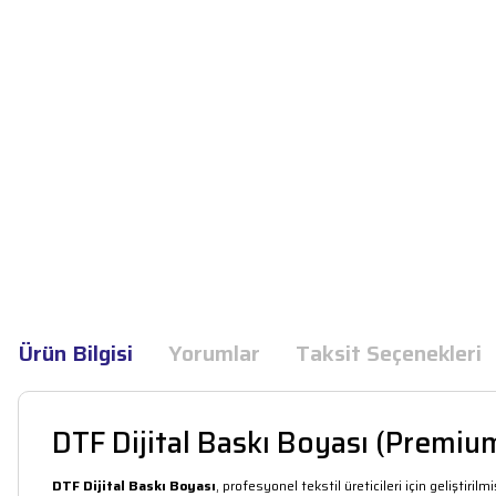
Ürün Bilgisi
Yorumlar
Taksit Seçenekleri
DTF Dijital Baskı Boyası (Premium
DTF Dijital Baskı Boyası
, profesyonel tekstil üreticileri için gelişti