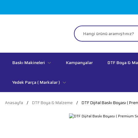
Baskı Makineleri
Kampanyalar
DTF Boya & M
Yedek Parça ( Markalar )
Anasayfa
DTF Boya & Malzeme
DTF Dijital Baskı Boyası ( Pr