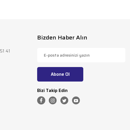
lirsiniz.
Bizden Haber Alın
51 41
Abone Ol
Bizi Takip Edin