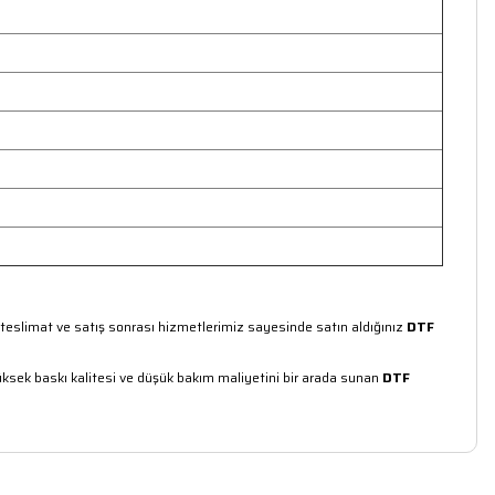
zlı teslimat ve satış sonrası hizmetlerimiz sayesinde satın aldığınız
DTF
 yüksek baskı kalitesi ve düşük bakım maliyetini bir arada sunan
DTF