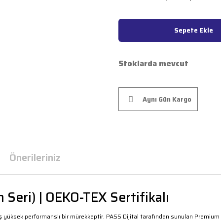
Sepete Ekle
Stoklarda mevcut
Aynı Gün Kargo
Önerileriniz
 Seri) | OEKO-TEX Sertifikalı
rilmiş yüksek performanslı bir mürekkeptir. PASS Dijital tarafından sunulan Premium